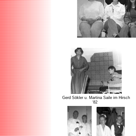
Gerd Sökler u. Martina Saile im Hirsch
‘82