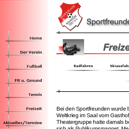
Bei den Sportfreunden wurde 
Weltkrieg im Saal vom Gasthof
Theatergruppe hatte damals be
sich als Publikumsmagnet. Me