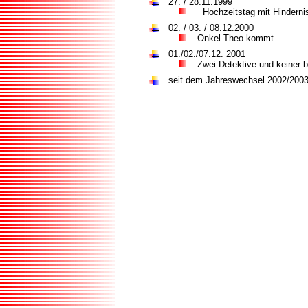
27. / 28.11.1999
Hochzeitstag mit Hinderni
02. / 03. / 08.12.2000
Onkel Theo kommt
01./02./07.12. 2001
Zwei Detektive und keiner b
seit dem Jahreswechsel 2002/2003 f