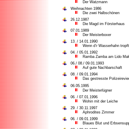
Der Watzmann
Weihnachten
1986
Die zwei Halbschönen
26.12.1987
Die Magd im Försterhaus
07.01.1989
Der Meisterboxer
13. / 14.01.1990
Wenn d’r Wasserhahn tropft
04. / 05.01.1992
Ramba Zamba am Lido Mak
06./ 08./ 09.01.1993
Auf gute Nachbarschaft
08. / 09.01.1994
Das gestresste Polizeirevie
06.05.1995
Der Meisterlügner
06. / 07.01.1996
Wohin mit der Leiche
29. / 30.11.1997
Aphrodites Zimmer
06. / 09.01.1999
Blaues Blut und Erbsensup