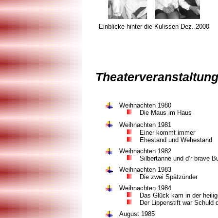
Einblicke hinter die Kulissen
Dez. 2000
Theaterveranstaltung
Weihnachten
1980
Die Maus im Haus
Weihnachten
1981
Einer kommt immer
Ehestand und Wehestand
Weihnachten
1982
Silbertanne und d’r brave B
Weihnachten
1983
Die zwei Spätzünder
Weihnachten
1984
Das Glück kam in der heili
Der Lippenstift war Schuld 
August 1985