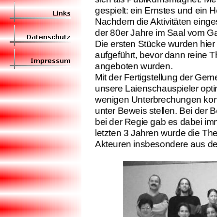
gespielt: ein Ernstes und ein H
Nachdem die Aktivitäten einge
der 80er Jahre im Saal vom G
Die ersten Stücke wurden hie
aufgeführt, bevor dann reine
angeboten wurden.
Mit der Fertigstellung der Ge
unsere Laienschauspieler opt
wenigen Unterbrechungen konnt
unter Beweis stellen. Bei der
bei der Regie gab es dabei im
letzten 3 Jahren wurde die T
Akteuren insbesondere aus de